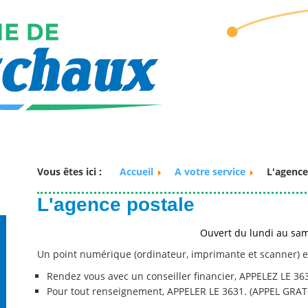
Vous êtes ici :
Accueil
A votre service
L'agence
L'agence postale
Ouvert du lundi au sa
Un point numérique (ordinateur, imprimante et scanner) es
Rendez vous avec un conseiller financier, APPELEZ LE 36
Pour tout renseignement, APPELER LE 3631. (APPEL GRA