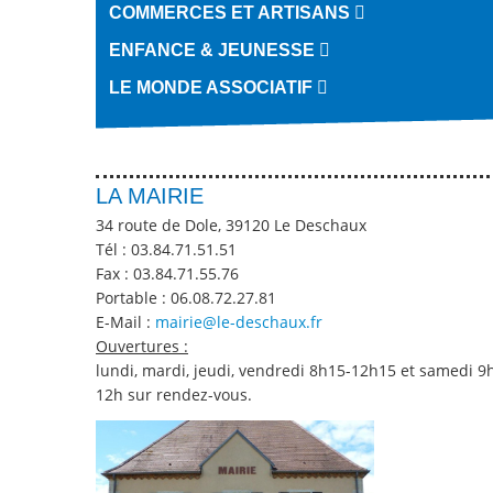
COMMERCES ET ARTISANS
ENFANCE & JEUNESSE
LE MONDE ASSOCIATIF
LA MAIRIE
34 route de Dole, 39120 Le Deschaux
Tél :
03.84.71.51.51
Fax :
03.84.71.55.76
Portable :
06.08.72.27.81
E-Mail :
mairie@le-deschaux.fr
Ouvertures :
lundi, mardi, jeudi, vendredi 8h15-12h15 et samedi 9
12h sur rendez-vous.