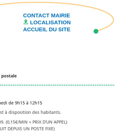
CONTACT MAIRIE
LOCALISATION
ACCUEIL DU SITE
 postale
medi de 9h15 à 12h15
t à disposition des habitants.
39. (0,15€/MIN + PRIX D’UN APPEL)
TUIT DEPUIS UN POSTE FIXE)