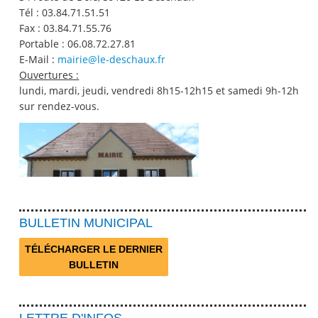
Tél :
03.84.71.51.51
Fax :
03.84.71.55.76
Portable :
06.08.72.27.81
E-Mail :
mairie@le-deschaux.fr
Ouvertures :
lundi, mardi, jeudi, vendredi 8h15-12h15 et samedi 9h-12h
sur rendez-vous.
BULLETIN MUNICIPAL
TÉLÉCHARGER LE DERNIER
BULLETIN
LETTRE D'INFOS