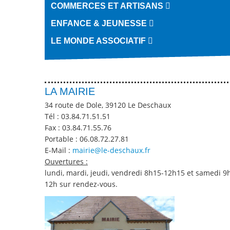
COMMERCES ET ARTISANS
ENFANCE & JEUNESSE
LE MONDE ASSOCIATIF
LA MAIRIE
34 route de Dole, 39120 Le Deschaux
Tél :
03.84.71.51.51
Fax :
03.84.71.55.76
Portable :
06.08.72.27.81
E-Mail :
mairie@le-deschaux.fr
Ouvertures :
lundi, mardi, jeudi, vendredi 8h15-12h15 et samedi 9
12h sur rendez-vous.