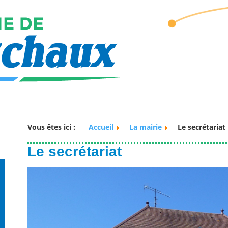
Vous êtes ici :
Accueil
La mairie
Le secrétariat
Le secrétariat