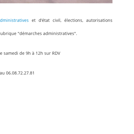
ministratives
et d’état civil, élections, autorisations
 rubrique "démarches administratives".
 le samedi de 9h à 12h sur RDV
au 06.08.72.27.81