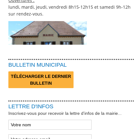
Ouvertures :
lundi, mardi, jeudi, vendredi 8h15-12h15 et samedi 9h-12h
sur rendez-vous.
BULLETIN MUNICIPAL
TÉLÉCHARGER LE DERNIER
BULLETIN
LETTRE D'INFOS
Inscrivez-vous pour recevoir la lettre d'infos de la mairie...