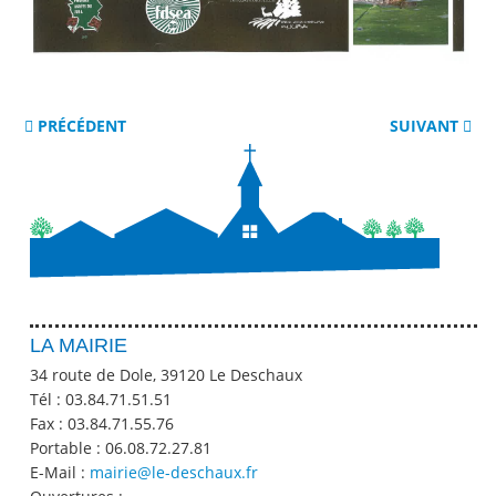
PRÉCÉDENT
SUIVANT
LA MAIRIE
34 route de Dole, 39120 Le Deschaux
Tél :
03.84.71.51.51
Fax :
03.84.71.55.76
Portable :
06.08.72.27.81
E-Mail :
mairie@le-deschaux.fr